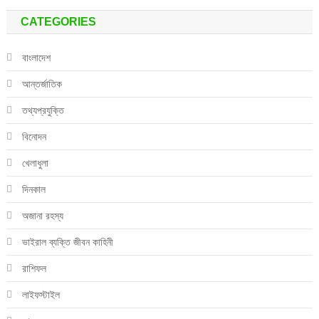
CATEGORIES
বাংলাদেশ
আন্তর্জাতিক
তথ্যপ্রযুক্তি
বিনোদন
খেলাধুলা
দিনকাল
অজানা রহস্য
ভাইরাল ব্যক্তি জীবন কাহিনী
রাশিফল
লাইফস্টাইল