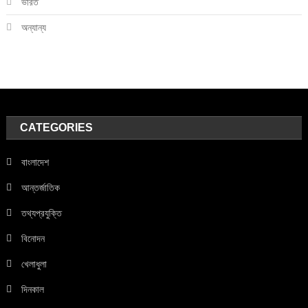
ভারত
অন্যান্য
CATEGORIES
বাংলাদেশ
আন্তর্জাতিক
তথ্যপ্রযুক্তি
বিনোদন
খেলাধুলা
দিনকাল