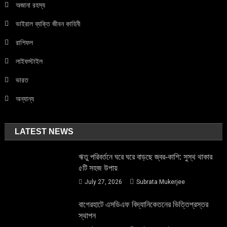
অজানা রহস্য
ভাইরাল ব্যক্তি জীবন কাহিনী
রাশিফল
লাইফস্টাইল
ভারত
অন্যান্য
LATEST NEWS
ঋতু পরিবর্তনে ঘরে ঘরে বাড়ছে জ্বর-কাশি: সুস্থ থাকার
৫টি সহজ উপায়
July 27, 2026
Subrata Mukerjee
বাগেরহাটে এসডিএফ বিদ্যানিকেতনের ভিত্তিপ্রস্তর
স্থাপন