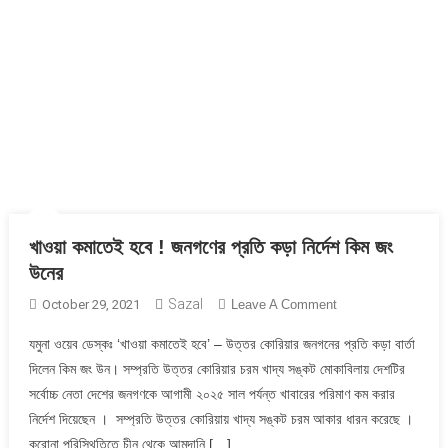
খাওয়া কমাতেই হবে ! জনগণের প্রতি কড়া নির্দেশ কিম জং
উনের
Sazal
On
October 29, 2021
Leave A Comment
খাওয়া
যমুনা ওয়েব ডেস্কঃ ‘খাওয়া কমাতেই হবে’ – উত্তর কোরিয়ার জনগনের প্রতি কড়া বার্তা
কমাতেই
দিলেন কিম জং উন। সম্প্রতি উত্তর কোরিয়ার চরম খাদ্য সঙ্কট মোকাবিলায় দেশটির
হবে
সর্বোচ্চ নেতা দেশের জনগণকে আগামী ২০২৫ সাল পর্যন্ত খাবারের পরিমাণ কম করার
!
নির্দেশ দিয়েছেন । সম্প্রতি উত্তর কোরিয়ায় খাদ্য সঙ্কট চরম আকার ধারন করেছে ।
জনগণের
প্রতি
করোনা পরিস্থিতিতে চীন থেকে আমদানি […]