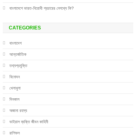
বাংলাদেশে ভারত-বিরোধী প্রচারের নেপথ্যে কি?
CATEGORIES
বাংলাদেশ
আন্তর্জাতিক
তথ্যপ্রযুক্তি
বিনোদন
খেলাধুলা
দিনকাল
অজানা রহস্য
ভাইরাল ব্যক্তি জীবন কাহিনী
রাশিফল