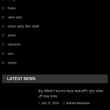
দিনকাল
অজানা রহস্য
ভাইরাল ব্যক্তি জীবন কাহিনী
রাশিফল
লাইফস্টাইল
ভারত
অন্যান্য
LATEST NEWS
ঋতু পরিবর্তনে ঘরে ঘরে বাড়ছে জ্বর-কাশি: সুস্থ থাকার
৫টি সহজ উপায়
July 27, 2026
Subrata Mukerjee