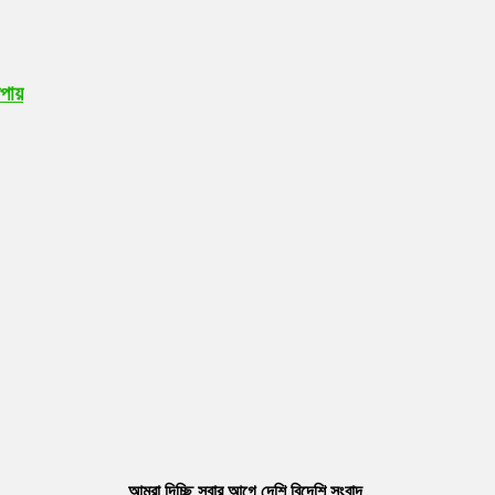
উপায়
আমরা দিচ্ছি সবার আগে দেশি বিদেশি সংবাদ