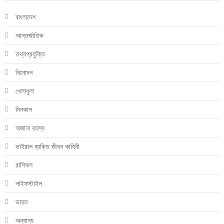
বাংলাদেশ
আন্তর্জাতিক
তথ্যপ্রযুক্তি
বিনোদন
খেলাধুলা
দিনকাল
অজানা রহস্য
ভাইরাল ব্যক্তি জীবন কাহিনী
রাশিফল
লাইফস্টাইল
ভারত
অন্যান্য