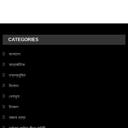
CATEGORIES
বাংলাদেশ
আন্তর্জাতিক
তথ্যপ্রযুক্তি
বিনোদন
খেলাধুলা
দিনকাল
অজানা রহস্য