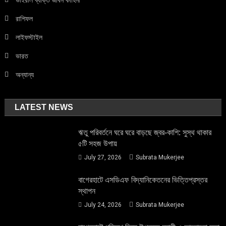
ভাইরাল ব্যক্তি জীবন কাহিনী
রাশিফল
লাইফস্টাইল
ভারত
অন্যান্য
LATEST NEWS
ঋতু পরিবর্তনে ঘরে ঘরে বাড়ছে জ্বর-কাশি: সুস্থ থাকার
৫টি সহজ উপায়
July 27, 2026
Subrata Mukerjee
বাগেরহাটে এসডিএফ বিদ্যানিকেতনের ভিত্তিপ্রস্তর
স্থাপন
July 24, 2026
Subrata Mukerjee