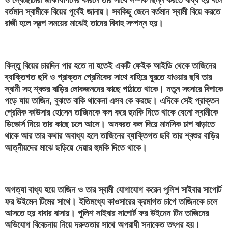
পর্ণোগ্রাফি
বর্তমান স্বামীকে বিয়ের পূর্বেই জানায়। সবকিছু জেনে বর্তমান স্বামী বিয়ে করতে
নিয়ন্ত্রণ
রাজী হলে স্বল্প সময়ের মাঝেই তাদের বিবাহ সম্পন্ন হয়।
আইনে
আটক
এক
কিন্তু বিয়ের চারদিন পার হতে না হতেই একটি ফেইক আইডি থেকে তাজিনের
ব্যাক্তিগত ছবি ও প্রাক্তন প্রেমিকের সাথে বাহিরে ঘুরতে যাওয়ার ছবি তার
স্বামী সহ শ্বশুর বাড়ির লোকজনদের কাছে পাঠাতে থাকে। নতুন সংসারে বিপাকে
পড়ে যায় তাজিন, বুঝতে বাকি থাকেনা এসব কে করছে। এদিকে সেই প্রাক্তন
প্রেমিক কাউসার হোসেন তাজিনকে কল করে হুমকি দিতে থাকে যেনো স্বামীকে
ডিভোর্স দিয়ে তার কাছে চলে আসে। অনবরত কল দিয়ে মানসিক চাপ বাড়াতে
থাকে আর তার কথার অবাধ্য হলে তাজিনের ব্যাক্তিগত ছবি তার শ্বশুর বাড়ির
আত্নীয়দের মাঝে ছড়িয়ে দেয়ার হুমকি দিতে থাকে।
অগত্যা বাধ্য হয়ে তাজিন ও তার স্বামী যোগাযোগ করেন পুলিশ সাইবার সাপোর্ট
ফর উইমেন টিমের সাথে। ইতিমধ্যে কাওসারের ক্রমাগত চাপে তাজিনকে চলে
আসতে হয় বাবার বাসায়। পুলিশ সাইবার সাপোর্ট ফর উইমেন টিম তাজিনের
অভিযোগ বিবেচনায় নিয়ে দ্রুততার সাথে অপরাধী সনাক্তে তৎপর হয়।