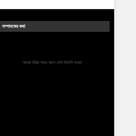
সম্পাদকের কথা
আমরা দিচ্ছি সবার আগে দেশি বিদেশি সংবাদ