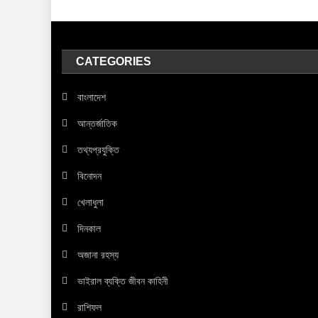
CATEGORIES
বাংলাদেশ
আন্তর্জাতিক
তথ্যপ্রযুক্তি
বিনোদন
খেলাধুলা
দিনকাল
অজানা রহস্য
ভাইরাল ব্যক্তি জীবন কাহিনী
রাশিফল