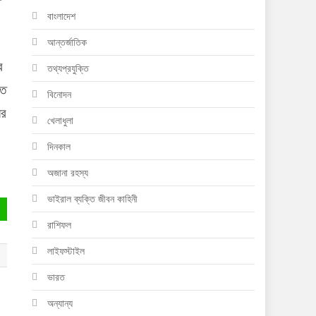
বাংলাদেশ
আন্তর্জাতিক
ব
তথ্যপ্রযুক্তি
তে
বিনোদন
ের
খেলাধুলা
দিনকাল
অজানা রহস্য
ভাইরাল ব্যক্তি জীবন কাহিনী
রাশিফল
লাইফস্টাইল
ভারত
অন্যান্য