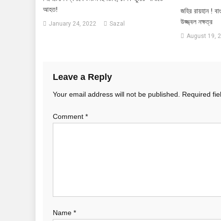
আহত!
জহির রায়হান ! বা
উজ্জ্বল নক্ষত্র
January 24, 2022
Sazal
August 19, 
Leave a Reply
Your email address will not be published.
Required fi
Comment
*
Name
*