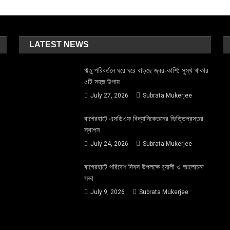
LATEST NEWS
ঋতু পরিবর্তনে ঘরে ঘরে বাড়ছে জ্বর-কাশি: সুস্থ থাকার
৫টি সহজ উপায়
July 27, 2026
Subrata Mukerjee
বাগেরহাটে এসডিএফ বিদ্যানিকেতনের ভিত্তিপ্রস্তর
স্থাপন
July 24, 2026
Subrata Mukerjee
বাগেরহাটে পরিবেশ দিবস উপলক্ষে র‌্যালী ও আলোচনা
সভা
July 9, 2026
Subrata Mukerjee