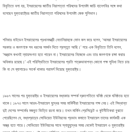
বিবৃতিতে বলা হয়, ইসরায়েলের জাতীয় নিরাপত্তা পরিষদের উপদেষ্টা জাচি হানেগবির সঙ্গে কথা
বলেছেন যুক্তরাষ্ট্রের জাতীয় নিরাপত্তা পরিষদের উপদেষ্টা জেক সুলিভান।
শনিবার বাইডেন ইসরায়েলের প্রধানমন্ত্রী নেতানিয়াহুকে ফোন কল করে বলেন, ‘আমরা ইসরায়েলের
সরকার ও জনগণকে সব ধরনের সমর্থন দিতে প্রস্তুত আছি।’ পরে এক বিবৃতিতে তিনি বলেন,
‘সন্ত্রাস কখনই ন্যায়সংগত হতে পারেন না। ইসরায়েলের নিজেকে এবং তার জনগণকে রক্ষা করার
অধিকার রয়েছে।’ এই পরিস্থিতিতে ইসরায়েলের প্রতি শত্রুভাবাপন্ন কোনো পক্ষ সুবিধা নিতে চায়
কি না সে ব্যাপারেও সতর্ক থাকার পরামর্শ দিয়েছে যুক্তরাষ্ট্র।
১৯৬৭ সালের পর যুক্তরাষ্ট্র ও ইসরায়েলের মধ্যকার সম্পর্ক দ্রুতগতিতে ঘনিষ্ঠ থেকে ঘনিষ্ঠতর হতে
থাকে। ১৯৭৩ সালে আরব-ইসরায়েল যুদ্ধের সময় মার্কিনীরা ইসরায়েলের পক্ষ নেয়। এই সিদ্ধান্ত
দুই দেশের সম্পর্কের মজবুত ভিত্তি রচনা করে। তখন মার্কিন প্রেসিডেন্ট ও কূটনীতিকরা বুঝতে
পেরেছিলেন যে, মধ্যপ্রাচ্যে সোভিয়েত ইউনিয়নের প্রভাব কমাতে ইসরায়েল তাদের কার্যকরী এক
অস্ত্র হতে পারে। সোভিয়েত ইউনিয়নের সাথে স্নায়ুযুদ্ধের সময় থেকেই ইসরায়েল ও যুক্তরাষ্ট্র