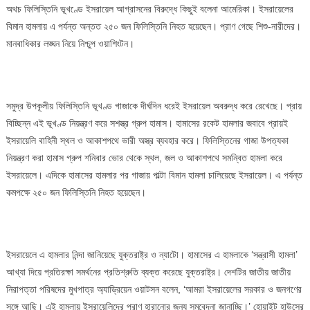
অথচ ফিলিস্তিনি ভূখণ্ডে ইসরায়েল আগ্রাসনের বিরুদ্ধে কিছুই বলেনা আমেরিকা। ইসরায়েলের
আমেরিকা:
বিমান হামলায় এ পর্যন্ত অন্তত ২৫০ জন ফিলিস্তিনি নিহত হয়েছেন। প্রাণ গেছে শিশু-নারীদের।
মানবাধিকার
মানবাধিকার লঙ্ঘন নিয়ে নিশ্চুপ ওয়াশিংটন।
কোথায়?
সমুদ্র উপকূলীয় ফিলিস্তিনি ভূখণ্ড গাজাকে দীর্ঘদিন ধরেই ইসরায়েল অবরুদ্ধ করে রেখেছে। প্রায়
বিচ্ছিন্ন এই ভূখণ্ড নিয়ন্ত্রণ করে সশস্ত্র গ্রুপ হামাস। হামাসের রকেট হামলার জবাবে প্রায়ই
ইসরায়েলি বাহিনী স্থল ও আকাশপথে ভারী অস্ত্র ব্যবহার করে। ফিলিস্তিনের গাজা উপত্যকা
নিয়ন্ত্রণ করা হামাস গ্রুপ শনিবার ভোর থেকে স্থল, জল ও আকাশপথে সমন্বিত হামলা করে
ইসরায়েলে। এদিকে হামাসের হামলার পর গাজায় পাল্টা বিমান হামলা চালিয়েছে ইসরায়েল। এ পর্যন্ত
কমপক্ষে ২৫০ জন ফিলিস্তিনি নিহত হয়েছেন।
ইসরায়েলে এ হামলার নিন্দা জানিয়েছে যুক্তরাষ্ট্র ও ন্যাটো। হামাসের এ হামলাকে ‘সন্ত্রাসী হামলা’
আখ্যা দিয়ে প্রতিরক্ষা সমর্থনের প্রতিশ্রুতি ব্যক্ত করেছে যুক্তরাষ্ট্র। দেশটির জাতীয় জাতীয়
নিরাপত্তা পরিষদের মুখপাত্র অ্যাড্রিয়েন ওয়াটসন বলেন, ‘আমরা ইসরায়েলের সরকার ও জনগণের
সঙ্গে আছি। এই হামলায় ইসরায়েলিদের প্রাণ হারানোর জন্য সমবেদনা জানাচ্ছি।’ হোয়াইট হাউসের