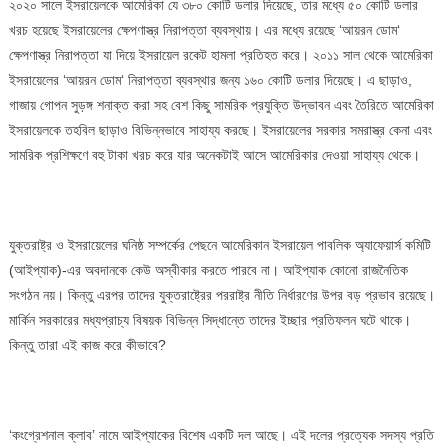
২০২০ সালে ইসরায়েলকে আমেরিকা যে ৩৮০ কোটি ডলার দিয়েছে, তার মধ্যে ৫০ কোটি ডলার
খরচ হয়েছে ইসরায়েলের ক্ষেপণাস্ত্র নিরাপত্তা ব্যবস্থায়। এর মধ্যে রয়েছে ‘আয়রন ডোম‘
ক্ষেপণাস্ত্র নিরাপত্তা যা দিয়ে ইসরায়েল রকেট হামলা প্রতিহত করে। ২০১১ সাল থেকে আমেরিকা
ইসরায়েলের ‘আয়রন ডোম‘ নিরাপত্তা ব্যবস্থার জন্য ১৬০ কোটি ডলার দিয়েছে। এ ছাড়াও,
গাজায় গোপন সুড়ঙ্গ শনাক্ত করা সহ বেশ কিছু সামরিক প্রযুক্তি উদ্ভাবন এবং তৈরিতে আমেরিকা
ইসরায়েলকে তহবিল ছাড়াও বিভিন্নভাবে সাহায্য করছে। ইসরায়েলের সরকার সমরাস্ত্র কেনা এবং
সামরিক প্রশিক্ষণে বহু টাকা খরচ করে যার অনেকটাই আসে আমেরিকার দেওয়া সাহায্য থেকে।
যুক্তরাষ্ট্র ও ইসরায়েলের ঘনিষ্ঠ সম্পর্কের পেছনে আমেরিকান ইসরায়েল পাবলিক অ্যাফেয়ার্স কমিটি
(আইপ্যাক)-এর অবদানকে কেউ অস্বীকার করতে পারবে না। আইপ্যাক কোনো রাজনৈতিক
সংগঠন নয়। কিন্তু এরপর তাদের যুক্তরাষ্ট্রের পররাষ্ট্র নীতি নির্ধারণের উপর বড় প্রভাব রয়েছে।
মার্কিন সরকারের মধ্যপ্রাচ্য বিষয়ক বিভিন্ন সিদ্ধান্তে তাদের ইচ্ছার প্রতিফলন ঘটে থাকে।
কিন্তু তারা এই কাজ করে কীভাবে?
‘কংগ্রেশনাল ক্লাব’ নামে আইপ্যাকের বিশেষ একটি দল আছে। এই দলের প্রত্যেক সদস্য প্রতি