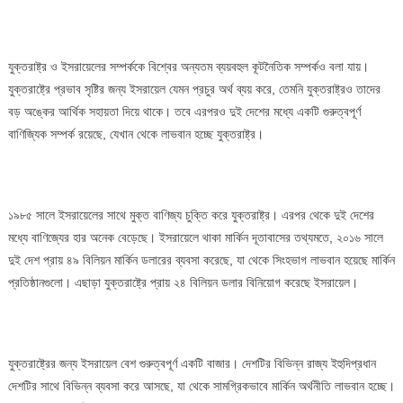
যুক্তরাষ্ট্র ও ইসরায়েলের সম্পর্ককে বিশ্বের অন্যতম ব্যয়বহুল কূটনৈতিক সম্পর্কও বলা যায়।
যুক্তরাষ্ট্রে প্রভাব সৃষ্টির জন্য ইসরায়েল যেমন প্রচুর অর্থ ব্যয় করে, তেমনি যুক্তরাষ্ট্রও তাদের
বড় অঙ্কের আর্থিক সহায়তা দিয়ে থাকে। তবে এরপরও দুই দেশের মধ্যে একটি গুরুত্বপূর্ণ
বাণিজ্যিক সম্পর্ক রয়েছে, যেখান থেকে লাভবান হচ্ছে যুক্তরাষ্ট্র।
১৯৮৫ সালে ইসরায়েলের সাথে মুক্ত বাণিজ্য চুক্তি করে যুক্তরাষ্ট্র। এরপর থেকে দুই দেশের
মধ্যে বাণিজ্যের হার অনেক বেড়েছে। ইসরায়েলে থাকা মার্কিন দূতাবাসের তথ্যমতে, ২০১৬ সালে
দুই দেশ প্রায় ৪৯ বিলিয়ন মার্কিন ডলারের ব্যবসা করেছে, যা থেকে সিংহভাগ লাভবান হয়েছে মার্কিন
প্রতিষ্ঠানগুলো। এছাড়া যুক্তরাষ্ট্রে প্রায় ২৪ বিলিয়ন ডলার বিনিয়োগ করেছে ইসরায়েল।
যুক্তরাষ্ট্রের জন্য ইসরায়েল বেশ গুরুত্বপূর্ণ একটি বাজার। দেশটির বিভিন্ন রাজ্য ইহুদিপ্রধান
দেশটির সাথে বিভিন্ন ব্যবসা করে আসছে, যা থেকে সামগ্রিকভাবে মার্কিন অর্থনীতি লাভবান হচ্ছে।