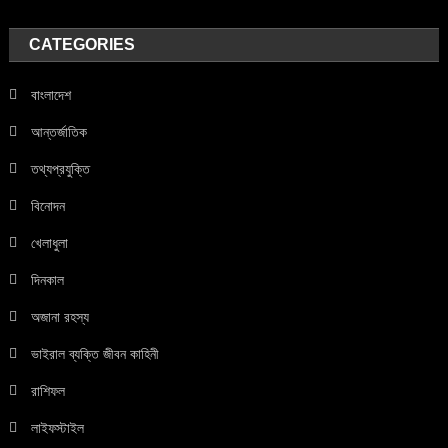
CATEGORIES
বাংলাদেশ
আন্তর্জাতিক
তথ্যপ্রযুক্তি
বিনোদন
খেলাধুলা
দিনকাল
অজানা রহস্য
ভাইরাল ব্যক্তি জীবন কাহিনী
রাশিফল
লাইফস্টাইল