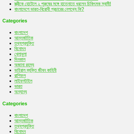
স্ত্রীকে হোটেলে ২ পুরুষের সঙ্গে হাতেনাতে ধরলেন চিকিৎসক স্বামী!
বাংলাদেশে ভারত-বিরোধী প্রচারের নেপথ্যে কি?
Categories
বাংলাদেশ
আন্তর্জাতিক
তথ্যপ্রযুক্তি
বিনোদন
খেলাধুলা
দিনকাল
অজানা রহস্য
ভাইরাল ব্যক্তি জীবন কাহিনী
রাশিফল
লাইফস্টাইল
ভারত
অন্যান্য
Categories
বাংলাদেশ
আন্তর্জাতিক
তথ্যপ্রযুক্তি
বিনোদন