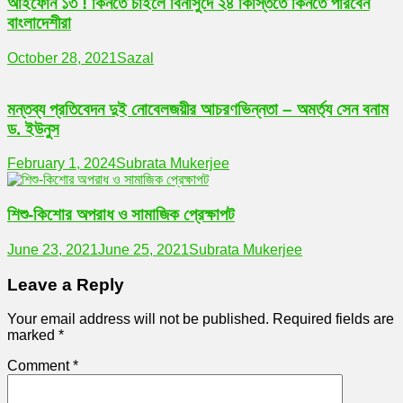
আইফোন ১৩ ! কিনতে চাইলে বিনাসুদে ২৪ কিস্তিতে কিনতে পারবেন
বাংলাদেশীরা
October 28, 2021
Sazal
মন্তব্য প্রতিবেদন দুই নোবেলজয়ীর আচরণভিন্নতা – অমর্ত্য সেন বনাম
ড. ইউনুস
February 1, 2024
Subrata Mukerjee
শিশু-কিশোর অপরাধ ও সামাজিক প্রেক্ষাপট
June 23, 2021
June 25, 2021
Subrata Mukerjee
Leave a Reply
Your email address will not be published.
Required fields are
marked
*
Comment
*