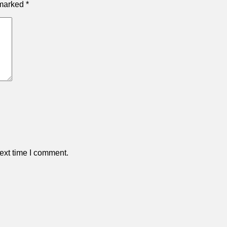
 marked
*
ext time I comment.