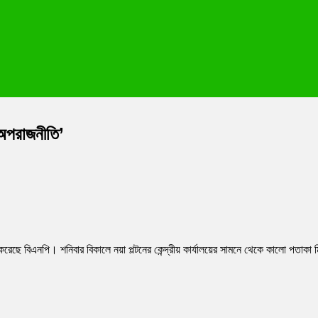
‘অপরাজনীতি’
করেছে বিএনপি। শনিবার বিকালে নয়া পল্টনের কেন্দ্রীয় কার্যালয়ের সামনে থেকে কালো পতাকা
’