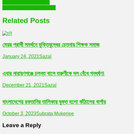
Post
ভোট বর্জনে বিএনপির অর্জন কী?
দুর্নীতির সূচকের তুলনামূলক বিশ্লেষণ
navigation
Related Posts
মেয়র প্রার্থী সমর্থনে মুক্তিযুদ্ধের চেতনায় শিক্ষক সমাজ
January 24, 2021
Sazal
এবার নারায়ণগঞ্জে চলন্ত বাসে তরুণীকে দল বেঁধে গনধর্ষণ!
December 21, 2021
Sazal
বাংলাদেশের রফতানির তালিকায় যুক্ত হলো কাঁঠালের বার্গার
October 3, 2023
Subrata Mukerjee
Leave a Reply