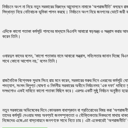
নির্বাচনে অংশ না নিয়ে নতুন সরকারের বিরুদ্ধে আন্দোলনে নামাকে ‘অপরাজনীতি’ বলছেন 
সিদ্ধান্ত নিয়ে নেতিবাচক ভূমিকা পালন করছে। নির্বাচনে অংশ নিয়ে জনগনের ভোটে জয়ী হ
এদিকে কালো পতাকা কর্মসূচি পালনের মাধ্যমে বিএনপি আবারো ষড়যন্ত্র ও সন্ত্রাস করার 
করেন তিনি।
ওবায়দুল কাদের বলেন, ‘কালো পতাকার নামে আবারো সন্ত্রাস, সহিংসতার জানান দিচ্ছে বিএনপ
সাথে কোনো আপোস নয়,’ বলেন তিনি।
রাজনৈতিক বিশ্লেষক সুভাষ সিংহ রায় মনে করেন, সরকারের শুরুর দিনে এধরনের কর্মসূচ
পদত্যাগ, সংসদ বিলুপ্ত ঘোষণা ও নির্দলীয় সরকারের অধীনে নির্বাচনসহ ‘এক দফা’ দাবি
দলগুলোও একই দাবিতে কালো পতাকা মিছিল করে। এরপর একটি সুষ্ঠু নির্বাচন অনুষ্ঠিত হ
নতুন সরকারের অভিষেকের দিনে কোনরকম বাধাপ্রদান বা প্রতিরোধের বিষয় করা ‘অপরাজনীত
তাদের কর্মসূচি দেওয়ার সময় অবশ্যই জনসম্পৃক্ততা ও যৌক্তিকতার দিকগুলো মাথায় থাক
নিজেদের এজেণ্ডা বাস্তবায়নে জনগণকে সাথে নিতে চায়। এটা একেবারেই ‘অপরাজনীতি’ 