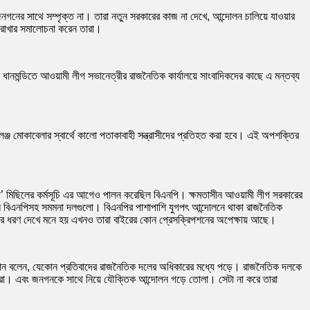
জনগনের সাথে সম্পৃক্ত না। তারা নতুন সরকারের কাজ না দেখে, আন্দোলন চালিয়ে যাওয়ার
ত রাখার সমালোচনা করেন তারা।
 ধানমন্ডিতে আওয়ামী লীগ সভানেত্রীর রাজনৈতিক কার্যালয়ে সাংবাদিকদের কাছে এ মন্তব্য
েঞ্জ মোকাবেলার স্বার্থে কালো পতাকাবাহী সন্ত্রাসীদের প্রতিহত করা হবে। এই অপশক্তির
া’ মিছিলের কর্মসূচি এর আগেও পালন করেছিল বিএনপি। ক্ষমতাসীন আওয়ামী লীগ সরকারের
ছিল বিএনপিসহ সমমনা দলগুলো। বিএনপির পাশাপাশি যুগপৎ আন্দোলনে থাকা রাজনৈতিক
সূচির ধরণ দেখে মনে হয় এখনও তারা বাইরের কোন প্রেসক্রিপশনের অপেক্ষায় আছে।
 রহমান বলেন, যেকোন প্রতিবাদের রাজনৈতিক দলের অধিকারের মধ্যে পড়ে। রাজনৈতিক দলকে
ু করা। এবং জনগনকে সাথে নিয়ে যৌক্তিক আন্দোলন গড়ে তোলা। সেটা না করে তারা