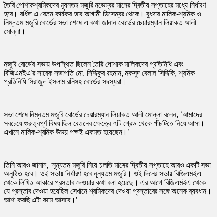
তৈরি পোশাকশ্রমিকদের ন্যূনতম মজুরি নভেম্বর মাসের দ্বিতীয় সপ্তাহের মধ্যে নির্ধারণ
কার্যকর
হবে। বর্ধিত এ বেতন কার্যকর হবে আগামী ডিসেম্বর থেকে। বুধবার মালিক-শ্রমিক ও
নিম্নতম মজুরি বোর্ডের সভা শেষে এ কথা জানান বোর্ডের চেয়ারম্যান লিয়াকত আলী
মোল্লা।
মজুরি বোর্ডের সভায় উপস্থিত ছিলেন তৈরি পোশাক মালিকদের প্রতিনিধি এবং
বিজিএমইএ’র সাবেক সভাপতি মো. সিদ্দিকুর রহমান, মকসুদ বেলাল সিদ্দিকি, শ্রমিক
প্রতিনিধি সিরাজুল ইসলাম রনিসহ বোর্ডের সদস্যরা।
সভা শেষে নিম্নতম মজুরি বোর্ডের চেয়ারম্যান লিয়াকত আলী মোল্লা বলেন, ‘আমাদের
সবচেয়ে গুরুত্বপূর্ণ বিষয় ছিল বেতনের ক্ষেত্রে ৭টি গ্রেড থেকে পাঁচটিতে নিয়ে আসা।
এখানে মালিক-শ্রমিক উভয় পক্ষই একমত হয়েছেন।’
তিনি আরও জানান, ‘নূন্যতম মজুরি নিয়ে চলতি মাসের দ্বিতীয় সপ্তাহে আরও একটি সভা
অনুষ্ঠিত হবে। ওই সভায় নির্ধারণ হবে নূন্যতম মজুরি। ওই দিনের সভায় বিজিএমইএ
থেকে লিখিত আকারে প্রস্তাব দেওয়ার কথা বলা হয়েছে। এর আগে বিজিএমইএ থেকে
যে প্রস্তাব দেওয়া হয়েছিল সেখানে শ্রমিকদের দেওয়া প্রস্তাবের সঙ্গে অনেক ব্যবধান।
আশা করছি এটা কমে আসবে।’