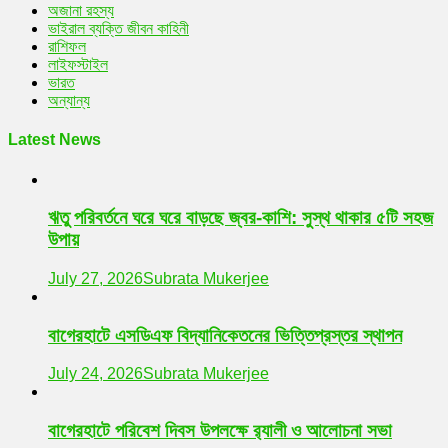
অজানা রহস্য
ভাইরাল ব্যক্তি জীবন কাহিনী
রাশিফল
লাইফস্টাইল
ভারত
অন্যান্য
Latest News
ঋতু পরিবর্তনে ঘরে ঘরে বাড়ছে জ্বর-কাশি: সুস্থ থাকার ৫টি সহজ
উপায়
July 27, 2026
Subrata Mukerjee
বাগেরহাটে এসডিএফ বিদ্যানিকেতনের ভিত্তিপ্রস্তর স্থাপন
July 24, 2026
Subrata Mukerjee
বাগেরহাটে পরিবেশ দিবস উপলক্ষে র‌্যালী ও আলোচনা সভা