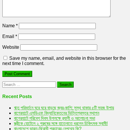
Name
*
Email
*
Website
Save my name, email, and website in this browser for the
next time I comment.
Search
for:
Recent Posts
ঋতু পরিবর্তনে ঘরে ঘরে বাড়ছে জ্বর-কাশি: সুস্থ থাকার ৫টি সহজ উপায়
বাগেরহাটে এসডিএফ বিদ্যানিকেতনের ভিত্তিপ্রস্তর স্থাপন
বাগেরহাটে পরিবেশ দিবস উপলক্ষে র‌্যালী ও আলোচনা সভা
স্ত্রীকে হোটেলে ২ পুরুষের সঙ্গে হাতেনাতে ধরলেন চিকিৎসক স্বামী!
বাংলাদেশে ভারত-বিরোধী প্রচারের নেপথ্যে কি?