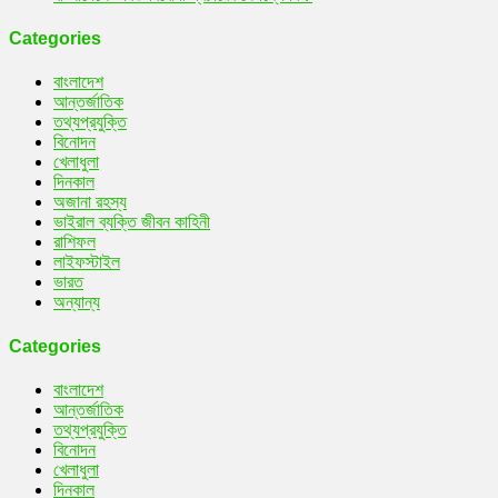
Categories
বাংলাদেশ
আন্তর্জাতিক
তথ্যপ্রযুক্তি
বিনোদন
খেলাধুলা
দিনকাল
অজানা রহস্য
ভাইরাল ব্যক্তি জীবন কাহিনী
রাশিফল
লাইফস্টাইল
ভারত
অন্যান্য
Categories
বাংলাদেশ
আন্তর্জাতিক
তথ্যপ্রযুক্তি
বিনোদন
খেলাধুলা
দিনকাল