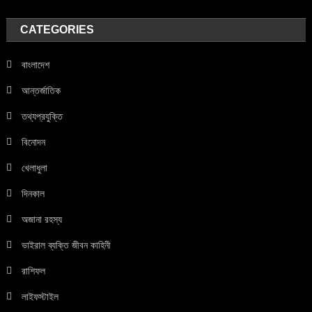
CATEGORIES
বাংলাদেশ
আন্তর্জাতিক
তথ্যপ্রযুক্তি
বিনোদন
খেলাধুলা
দিনকাল
অজানা রহস্য
ভাইরাল ব্যক্তি জীবন কাহিনী
রাশিফল
লাইফস্টাইল