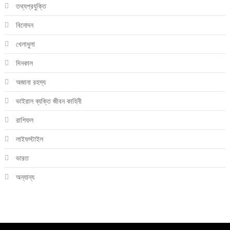
তথ্যপ্রযুক্তি
বিনোদন
খেলাধুলা
দিনকাল
অজানা রহস্য
ভাইরাল ব্যক্তি জীবন কাহিনী
রাশিফল
লাইফস্টাইল
ভারত
অন্যান্য