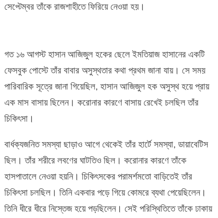
সেপ্টেম্বর তাঁকে রাজশাহীতে ফিরিয়ে নেওয়া হয়।
গত ১৬ আগস্ট হাসান আজিজুল হকের ছেলে ইমতিয়াজ হাসানের একটি
ফেসবুক পোস্টে তাঁর বাবার অসুস্থতার কথা প্রথম জানা যায়। সে সময়
পারিবারিক সূত্রে জানা গিয়েছিল, হাসান আজিজুল হক অসুস্থ হয়ে প্রায়
এক মাস বাসায় ছিলেন। করোনার কারণে বাসায় রেখেই চলছিল তাঁর
চিকিৎসা।
বার্ধক্যজনিত সমস্যা ছাড়াও আগে থেকেই তাঁর হার্টে সমস্যা, ডায়াবেটিস
ছিল। তাঁর শরীরে লবণের ঘাটতিও ছিল। করোনার কারণে তাঁকে
হাসপাতালে নেওয়া হয়নি। চিকিৎসকের পরামর্শমতো বাড়িতেই তাঁর
চিকিৎসা চলছিল। তিনি একবার পড়ে গিয়ে কোমরে ব্যথা পেয়েছিলেন।
তিনি ধীরে ধীরে নিস্তেজ হয়ে পড়ছিলেন। সেই পরিস্থিতিতে তাঁকে ঢাকায়