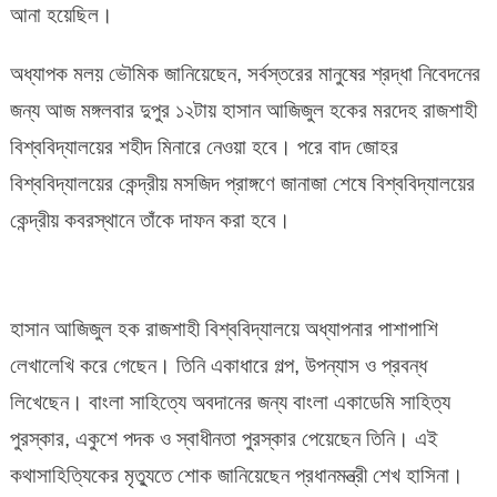
আনা হয়েছিল।
অধ্যাপক মলয় ভৌমিক জানিয়েছেন, সর্বস্তরের মানুষের শ্রদ্ধা নিবেদনের
জন্য আজ মঙ্গলবার দুপুর ১২টায় হাসান আজিজুল হকের মরদেহ রাজশাহী
বিশ্ববিদ্যালয়ের শহীদ মিনারে নেওয়া হবে। পরে বাদ জোহর
বিশ্ববিদ্যালয়ের কেন্দ্রীয় মসজিদ প্রাঙ্গণে জানাজা শেষে বিশ্ববিদ্যালয়ের
কেন্দ্রীয় কবরস্থানে তাঁকে দাফন করা হবে।
হাসান আজিজুল হক রাজশাহী বিশ্ববিদ্যালয়ে অধ্যাপনার পাশাপাশি
লেখালেখি করে গেছেন। তিনি একাধারে গল্প, উপন্যাস ও প্রবন্ধ
লিখেছেন। বাংলা সাহিত্যে অবদানের জন্য বাংলা একাডেমি সাহিত্য
পুরস্কার, একুশে পদক ও স্বাধীনতা পুরস্কার পেয়েছেন তিনি। এই
কথাসাহিত্যিকের মৃত্যুতে শোক জানিয়েছেন প্রধানমন্ত্রী শেখ হাসিনা।