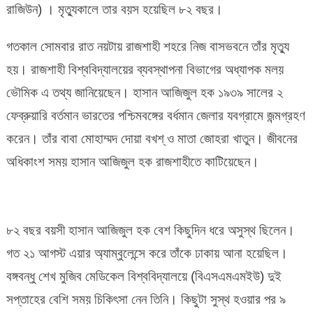
রাজিউন) । মৃত্যুকালে তার বয়স হয়েছিল ৮২ বছর।
হক
আর
গতকাল সোমবার রাত নয়টায় রাজশাহী শহরে নিজ বাসভবনে তাঁর মৃত্যু
নেই!
হয়। রাজশাহী বিশ্ববিদ্যালয়ের ব্যবস্থাপনা বিভাগের অধ্যাপক মলয়
ভৌমিক এ তথ্য জানিয়েছেন। হাসান আজিজুল হক ১৯৩৯ সালের ২
ফেব্রুয়ারি বর্তমান ভারতের পশ্চিমবঙ্গের বর্ধমান জেলার যবগ্রামে জন্মগ্রহণ
করেন। তাঁর বাবা মোহাম্মদ দোয়া বখশ্ ও মাতা জোহরা খাতুন। জীবনের
অধিকাংশ সময় হাসান আজিজুল হক রাজশাহীতে কাটিয়েছেন।
৮২ বছর বয়সী হাসান আজিজুল হক বেশ কিছুদিন ধরে অসুস্থ ছিলেন।
গত ২১ আগস্ট এয়ার অ্যাম্বুলেন্সে করে তাঁকে ঢাকায় আনা হয়েছিল।
বঙ্গবন্ধু শেখ মুজিব মেডিকেল বিশ্ববিদ্যালয়ে (বিএসএমএমইউ) দুই
সপ্তাহের বেশি সময় চিকিৎসা নেন তিনি। কিছুটা সুস্থ হওয়ার পর ৯