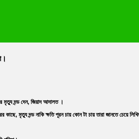
লো।
 মৃত্যু দন্ড দেন, জিয়াদ আদালত ।
র কাছে, মৃত্যু দন্ড নাকি ক্ষতি পূরন চায় কোন টা চায় তারা জানতে চেয়ে