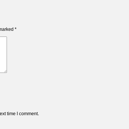
 marked
*
ext time I comment.