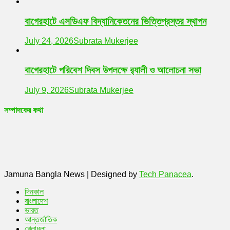
বাগেরহাটে এসডিএফ বিদ্যানিকেতনের ভিত্তিপ্রস্তর স্থাপন
July 24, 2026
Subrata Mukerjee
বাগেরহাটে পরিবেশ দিবস উপলক্ষে র‌্যালী ও আলোচনা সভা
July 9, 2026
Subrata Mukerjee
সম্পাদকের কথা
Jamuna Bangla News
|
Designed by
Tech Panacea
.
দিনকাল
বাংলাদেশ
ভারত
আন্তর্জাতিক
খেলাধুলা