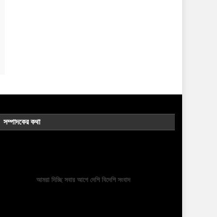
সম্পাদকের কথা
আমরা দিচ্ছি সবার আগে দেশি বিদেশি সংবাদ