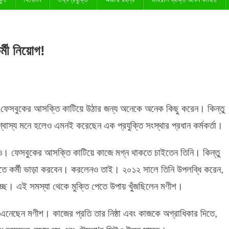
্মী নিয়োগ!
েসবুকের আসক্তি কাটিয়ে উঠার জন্য অনেকে অনেক কিছু করেন। কিন্তু
্বাস্য মনে হলেও এমনই করেছেন এক প্রযুক্তি সংস্থার প্রধান কর্মকর্তা।
ইও। ফেসবুকের আসক্তি কাটিয়ে কাজে মগ্ন থাকতে চাইতেন তিনি। কিন্তু
ে কর্মী ভাড়া করবেন। করলেনও তাই। ২০১২ সালে তিনি উপলব্ধি করেন,
ছে। এই সমস্যা থেকে মুক্তি পেতে উপায় খুঁজছিলেন মণীশ।
 এনেছেন মণীশ। কাজের প্রতি তার নিষ্ঠা এবং কাজকে অগ্রাধিকার দিতে,