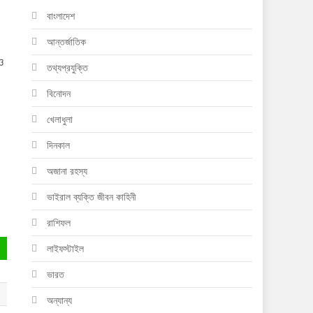
বাংলাদেশ
আন্তর্জাতিক
ও
তথ্যপ্রযুক্তি
বিনোদন
খেলাধুলা
দিনকাল
অজানা রহস্য
ভাইরাল ব্যক্তি জীবন কাহিনী
রাশিফল
লাইফস্টাইল
ভারত
অন্যান্য