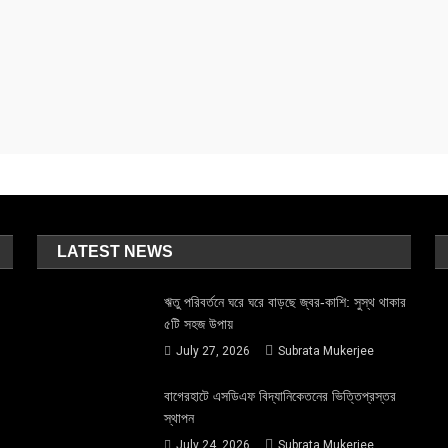
LATEST NEWS
ঋতু পরিবর্তনে ঘরে ঘরে বাড়ছে জ্বর-কাশি: সুস্থ থাকার
৫টি সহজ উপায়
July 27, 2026
Subrata Mukerjee
বাগেরহাটে এসডিএফ বিদ্যানিকেতনের ভিত্তিপ্রস্তর
স্থাপন
July 24, 2026
Subrata Mukerjee