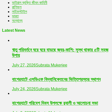
ভাইরাল ব্যক্তি জীবন কাহিনী
রাশিফল
লাইফস্টাইল
ভারত
অন্যান্য
Latest News
ঋতু পরিবর্তনে ঘরে ঘরে বাড়ছে জ্বর-কাশি: সুস্থ থাকার ৫টি সহজ
উপায়
July 27, 2026
Subrata Mukerjee
বাগেরহাটে এসডিএফ বিদ্যানিকেতনের ভিত্তিপ্রস্তর স্থাপন
July 24, 2026
Subrata Mukerjee
বাগেরহাটে পরিবেশ দিবস উপলক্ষে র‌্যালী ও আলোচনা সভা