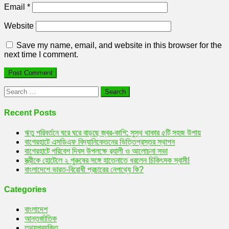
Email
*
Website
Save my name, email, and website in this browser for the
next time I comment.
Search
for:
Recent Posts
ঋতু পরিবর্তনে ঘরে ঘরে বাড়ছে জ্বর-কাশি: সুস্থ থাকার ৫টি সহজ উপায়
বাগেরহাটে এসডিএফ বিদ্যানিকেতনের ভিত্তিপ্রস্তর স্থাপন
বাগেরহাটে পরিবেশ দিবস উপলক্ষে র‌্যালী ও আলোচনা সভা
স্ত্রীকে হোটেলে ২ পুরুষের সঙ্গে হাতেনাতে ধরলেন চিকিৎসক স্বামী!
বাংলাদেশে ভারত-বিরোধী প্রচারের নেপথ্যে কি?
Categories
বাংলাদেশ
আন্তর্জাতিক
তথ্যপ্রযুক্তি