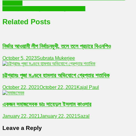
জাহিদ মালেক
navigation
নাসার নতুন মিশনঃ গ্রহাণুর আঘাত থেকে পৃথিবী রক্ষা করা
Related Posts
নির্ভার আওয়ামী লীগ নির্বাচনমুখী, তলে তলে প্রচারে বিএনপিও
October 5, 2023
Subrata Mukerjee
চট্টগ্রামঃ পুজা মণ্ডবে হামলার অভিযোগে গ্রেপ্তার শতাধিক
October 22, 2021
October 22, 2021
Kajal Paul
একজন সমাজসেবক ডাঃ সাহেদুল ইসলাম কাওসার
January 22, 2021
January 22, 2021
Sazal
Leave a Reply