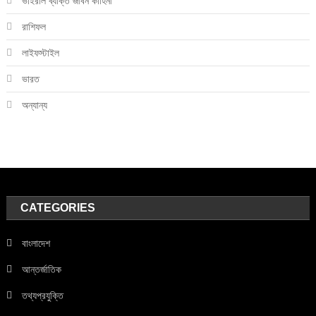
ভাইরাল ব্যক্তি জীবন কাহিনী
রাশিফল
লাইফস্টাইল
ভারত
অন্যান্য
CATEGORIES
বাংলাদেশ
আন্তর্জাতিক
তথ্যপ্রযুক্তি