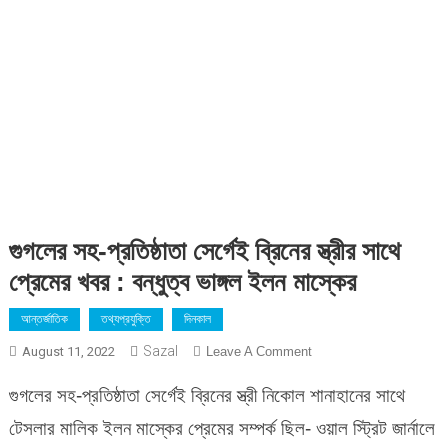
গুগলের সহ-প্রতিষ্ঠাতা সের্গেই ব্রিনের স্ত্রীর সাথে
প্রেমের খবর : বন্ধুত্ব ভাঙ্গল ইলন মাস্কের
আন্তর্জাতিক
তথ্যপ্রযুক্তি
দিনকাল
Sazal
On
August 11, 2022
Leave A Comment
গুগলের
গুগলের সহ-প্রতিষ্ঠাতা সের্গেই ব্রিনের স্ত্রী নিকোল শানাহানের সাথে
সহ-
প্রতিষ্ঠাতা
টেসলার মালিক ইলন মাস্কের প্রেমের সম্পর্ক ছিল- ওয়াল স্ট্রিট জার্নালে
সের্গেই