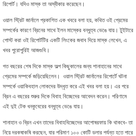
রিপোর্ট। যদিও মাস্ক তা অস্বীকার করেছেন।
ব্রিনের
স্ত্রীর
ওয়াল স্ট্রিট জার্নালে প্রকাশিত এক খবরে বলা হয়, কথিত ওই প্রেমের
সাথে
প্রেমের
সম্পর্কের কারণে ব্রিনের সাথে ইলন মাস্কের বন্ধুত্ব ভেঙে যায়। টুইটারে
খবর
পোস্ট করা ওই রিপোর্টটির একটি লিংকের জবাব দিয়ে মাস্ক লেখেন, এ
:
বন্ধুত্ব
খবর পুরোপুরিই আজগুবি।
ভাঙ্গল
ইলন
গত বছরের শেষ দিকে মাস্ক অল্প কিছুকালের জন্য শানাহানের সাথে
মাস্কের
প্রেমের সম্পর্কে জড়িয়েছিলেন। ওয়াল স্ট্রিট জার্নালের রিপোর্টে ঘটনা
সম্পর্কে ওয়াকিবহাল লোকদের উদ্ধৃত করে এই খবর বলা হয়। এর পরে
ব্রিন এ বছরের শুরুর দিকে বিবাহ বিচ্ছেদের আবেদন করেন। পরিণামে
এই দুই টেক ধনকুবেরের বন্ধুত্ব ভেঙে যায়।
শানাহান ও ব্রিন এখন তাদের বিবাহবিচ্ছেদের আপোষরফায় কি থাকবে- তা
নিয়ে দরকষাকষি করছেন, যার পরিমাণ ১০০ কোটি ডলার পর্যন্ত হতে পারে