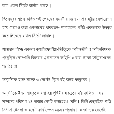
বলে ওয়াল স্ট্রিট জার্নাল বলছে।
ডিসেম্বর মাসে কথিত ওই প্রেমের সময়টায় ব্রিন ও তার স্ত্রীর সেপারেশন
হয়ে গেলেও তারা একসাথেই থাকতেন- শানাহানের ঘনিষ্ঠ একজনকে উদ্ধৃত
করে লিখেছে ওয়াল স্ট্রিট জার্নাল।
শানাহান নিজে একজন ক্যালিফোর্নিয়া-ভিত্তিক আইনজীবী ও আইনবিষয়ক
প্রযুক্তি কোম্পানি ক্লিয়ার এ্যাকসেস আইপি ও বায়া-ইকো ফাউন্ডেশনের
প্রতিষ্ঠাতা।
অন্যদিকে ইলন মাস্ক ও সের্গেই ব্রিন দুই জনই ধনকুবের।
অন্যদিকে ইলন মাস্ককে বলা হয় পৃথিবীর সবচেয়ে ধনী ব্যক্তি। যার
সম্পদের পরিমাণ ২৪ হাজার কোটি ডলারেরও বেশি। তিনি বৈদ্যুতিক গাড়ি
নির্মাতা টেসলা ও রকেট ফার্ম স্পেস এক্সের প্রধান। অন্যদিকে সের্গেই