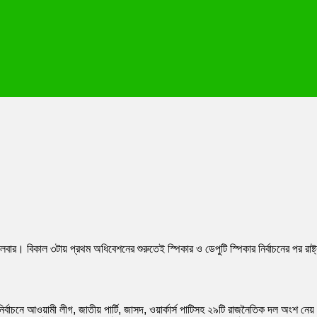
গলবার। বিকাল ৩টায় প্রথম অধিবেশনের শুরুতেই স্পিকার ও ডেপুটি স্পিকার নির্বাচনের পর রাষ্ট
নির্বাচনে আওয়ামী লীগ, জাতীয় পার্টি, জাসদ, ওয়ার্কার্স পাটিসহ ২৯টি রাজনৈতিক দল অংশ নেয়।