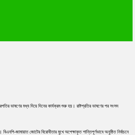
্রপতির ভাষণের মধ্য দিয়ে দিনের কার্যক্রম শুরু হয়। রাষ্টপ্রতির ভাষণের পর সংসদ
 বিএনপি-জামায়াত জোটের বিরোধীতার মুখে অপেক্ষাকৃত শান্তিপূর্ণভাবে অনুষ্ঠিত নির্বাচনে