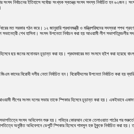
 নির্বাচনের ইতিহাসে সর্বোচ্চ সংখ্যক স্বতন্ত্র সংসদ সদস্য নির্বাচিত হন ৬২জন। সংসদের
।
চতুর্থবারের মত সরকার গঠন করে। ১২ জানুয়ারি প্রধানমন্ত্রী ও মন্ত্রিপরিষদের সদস্যরা শপথ 
সভানেত্রী শেখ হাসিনা। সংসদ উপনেতা নির্বাচন করা হয় আওয়ামী লীগ সভাপতিমন্ডলীর সদ
 হিসেবে ছয় জনের মনোনয়ন চূড়ান্ত করা হয়। প্রথমবারের মত সংসদে হুইপ করা হয়েছে বাং
এম কাদের বিরোধী দলীয় নেতা নির্বাচিত হন। বিরোধীদলের উপনেতা নির্বাচিত করা হয় ব্যারিস
ুরী। আওয়ামী লীগের সংসদ দলের সভায় তাকে স্পিকার হিসেবে চূড়ান্ত করা হয়। একইভাবে এক
সভাপতিত্বে সংসদ অধিবেশন শুরু হয়। পবিত্র কোরআন থেকে তেলাওয়াত পাঠের পর শুরুতেই স্পি
বে অনুষ্ঠিত অধিবেশনে ডেপুটি স্পিকার হিসেবে শামসুল হক টুকুকে নির্বাচিত করা হয়। তাক