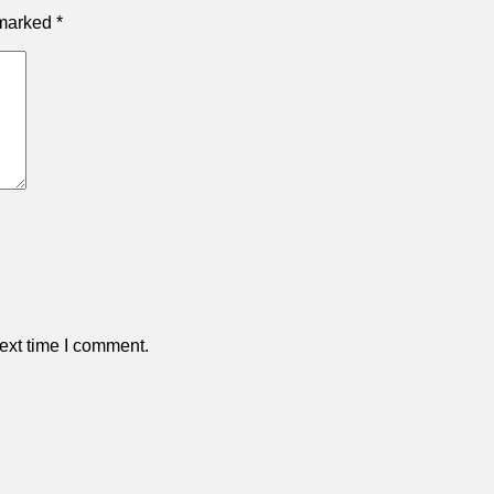
 marked
*
ext time I comment.