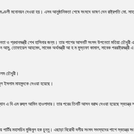
মণ্ডলী মনোনয়ন দেওয়া হয়। এসব আনুষ্ঠানিকতা শেষে সংসদে ভাষণ দেন রাষ্ট্রপতি মো. সাহাব
ও প্রধানমন্ত্রী শেখ হাসিনার জন্য। তার পাশের আসনটি সংসদ উপনেতা মতিয়া চৌধুরী এবং
 তোফায়েল আহমেদ, সাবেক অর্থমন্ত্রী আ হ ম মুস্তফা কামাল, সাবেক পররাষ্ট্রমন্ত্রী এ ক
আলম চৌধুরী।
ল ইসলাম মাহমুদকে দেওয়া হয়েছে।
এ বি এম রুহুল আমিন হাওলাদার। তার পরের তিনটি আসন বরাদ্দ দেওয়া হয়েছে স্বতন্ত্র সংসদ সদ
পার্টির মহাসচিব মুজিবুল হক চুন্নু। এছাড়া বিরোধী দলীয় সংসদ সদস্যদের পাশে স্বতন্ত্