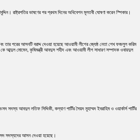
ুদ্দিন। রাষ্ট্রপতির ভাষণের পর প্রথম দিনের অধিবেশন মূলতবী ঘোষণা করেন স্পিকার।
 তার পরের আসনটি বরাদ্দ দেওয়া হয়েছে আওয়ামী লীগের জ্যেষ্ঠ নেতা শেখ ফজলুল করিম
ে আব্দুল মোমেন, কৃষিমন্ত্রী আবদুস শহীদ এবং আওয়ামী লীগ সাধারণ সম্পাদক ওবায়দুল
স্য আবদুল লতিফ সিদ্দিকী, কল্যাণ পার্টির সৈয়দ মুহাম্মদ ইবরাহিম ও ওয়ার্কার্স পার্টির
র সংসদ সদস্যদের আসন দেওয়া হয়েছে।