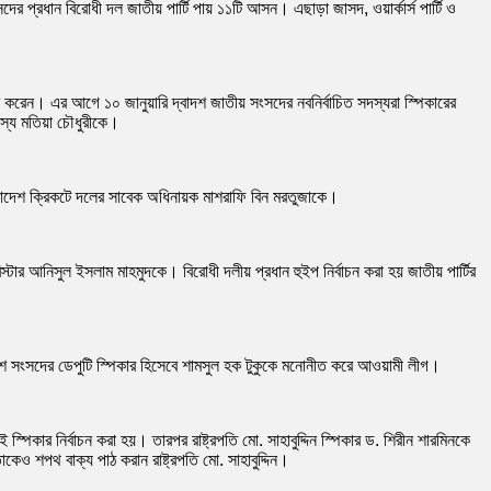
 প্রধান বিরোধী দল জাতীয় পার্টি পায় ১১টি আসন। এছাড়া জাসদ, ওয়ার্কার্স পার্টি ও
গ্রহণ করেন। এর আগে ১০ জানুয়ারি দ্বাদশ জাতীয় সংসদের নবনির্বাচিত সদস্যরা স্পিকারের
স্য মতিয়া চৌধুরীকে।
লাদেশ ক্রিকটে দলের সাবেক অধিনায়ক মাশরাফি বিন মরতুজাকে।
্টার আনিসুল ইসলাম মাহমুদকে। বিরোধী দলীয় প্রধান হুইপ নির্বাচন করা হয় জাতীয় পার্টির
াদশ সংসদের ডেপুটি স্পিকার হিসেবে শামসুল হক টুকুকে মনোনীত করে আওয়ামী লীগ।
কার নির্বাচন করা হয়। তারপর রাষ্ট্রপতি মো. সাহাবুদ্দিন স্পিকার ড. শিরীন শারমিনকে
েও শপথ বাক্য পাঠ করান রাষ্ট্রপতি মো. সাহাবুদ্দিন।