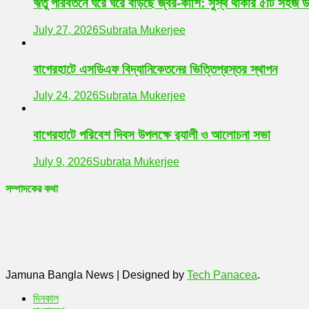
ঋতু পরিবর্তনে ঘরে ঘরে বাড়ছে জ্বর-কাশি: সুস্থ থাকার ৫টি সহজ 
July 27, 2026
Subrata Mukerjee
বাগেরহাটে এসডিএফ বিদ্যানিকেতনের ভিত্তিপ্রস্তর স্থাপন
July 24, 2026
Subrata Mukerjee
বাগেরহাটে পরিবেশ দিবস উপলক্ষে র‌্যালী ও আলোচনা সভা
July 9, 2026
Subrata Mukerjee
সম্পাদকের কথা
Jamuna Bangla News
|
Designed by
Tech Panacea
.
দিনকাল