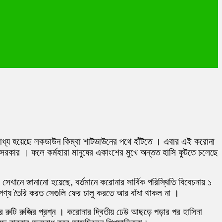
র বাধ্য হয়েছে লকডাউন কিম্বা শাটডাউনের পথে হাঁটতে । এবার এই করোনা
শ সরকার । ফলে কর্মহারা মানুষের একাংশের মুখে অন্তত হাসি ফুটতে চলেছে
েখানে জানানো হয়েছে, বর্তমানে করোনার সার্বিক পরিস্থিতি বিবেচনায় ১
য পণ্য তৈরি করত সেগুলি ফের চালু করতে আর বাঁধা থাকল না ।
র রুটি রুজির প্রশ্ন । করোনার দ্বিতীয় ঢেউ আছড়ে পড়ার পর হাসিনা