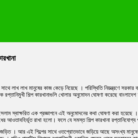
কারখানা
ই সাথে লাখ লাখ মানুষের কাজ কেড়ে নিয়েছে । পরিস্থিতি নিয়ন্ত্রণে সরকা
কে রপ্তানিমুখী শিল্প কারখানাগুলি খোলার অনুমোদন ঘোষণা করেছে বাংলাদে
সলাম স্বাক্ষরিত এক প্রজ্ঞাপনে এই অনুমোদনের কথা ঘোষণা করা হয়েছে । স
েধের আওতাবহির্ভূত রাখা হলো। ফলে যে সমস্ত শিল্প কারখানা রপ্তানিযোগ্
সাথে জড়িত । আর এই শিল্পের সাথে ওতপ্রোতভাবে জড়িয়ে আছে অসংখ্য মানুষে