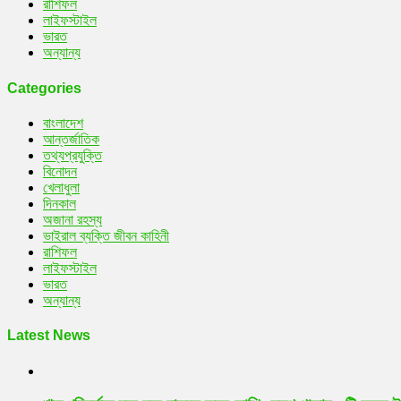
রাশিফল
লাইফস্টাইল
ভারত
অন্যান্য
Categories
বাংলাদেশ
আন্তর্জাতিক
তথ্যপ্রযুক্তি
বিনোদন
খেলাধুলা
দিনকাল
অজানা রহস্য
ভাইরাল ব্যক্তি জীবন কাহিনী
রাশিফল
লাইফস্টাইল
ভারত
অন্যান্য
Latest News