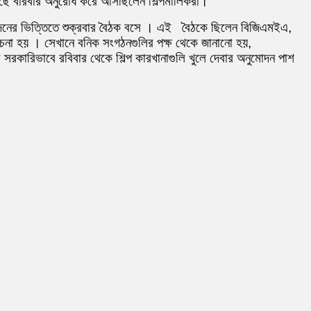
 কাছে বারবার অনুরোধ করে আসছিলেন শিল্পমালিকরা।
 আবেদনের ভিত্তিতে শুক্রবার বৈঠক বসে । এই বৈঠকে ছিলেন বিজিএমইএ,
োচনা হয় । সেখানে বনিক সংগঠনগুলির পক্ষ থেকে জানানো হয়,
র সরকারিভাবে রবিবার থেকে শিল্প কারখানাগুলি খুলে দেবার অনুমোদন পাশ