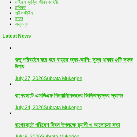
ভাইরাল ব্যক্তি জীবন কাহিনী
রাশিফল
লাইফস্টাইল
ভারত
অন্যান্য
Latest News
ঋতু পরিবর্তনে ঘরে ঘরে বাড়ছে জ্বর-কাশি: সুস্থ থাকার ৫টি সহজ
উপায়
July 27, 2026
Subrata Mukerjee
বাগেরহাটে এসডিএফ বিদ্যানিকেতনের ভিত্তিপ্রস্তর স্থাপন
July 24, 2026
Subrata Mukerjee
বাগেরহাটে পরিবেশ দিবস উপলক্ষে র‌্যালী ও আলোচনা সভা
July 9, 2026
Subrata Mukerjee