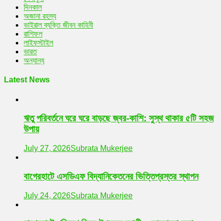
দিনকাল
অজানা রহস্য
ভাইরাল ব্যক্তি জীবন কাহিনী
রাশিফল
লাইফস্টাইল
ভারত
অন্যান্য
Latest News
ঋতু পরিবর্তনে ঘরে ঘরে বাড়ছে জ্বর-কাশি: সুস্থ থাকার ৫টি সহজ
উপায়
July 27, 2026
Subrata Mukerjee
বাগেরহাটে এসডিএফ বিদ্যানিকেতনের ভিত্তিপ্রস্তর স্থাপন
July 24, 2026
Subrata Mukerjee