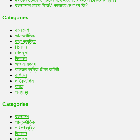
বাংলাদেশে ভারত-বিরোধী প্রচারের নেপথ্যে কি?
Categories
বাংলাদেশ
আন্তর্জাতিক
তথ্যপ্রযুক্তি
বিনোদন
খেলাধুলা
দিনকাল
অজানা রহস্য
ভাইরাল ব্যক্তি জীবন কাহিনী
রাশিফল
লাইফস্টাইল
ভারত
অন্যান্য
Categories
বাংলাদেশ
আন্তর্জাতিক
তথ্যপ্রযুক্তি
বিনোদন
খেলাধুলা