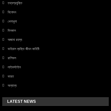
তথ্যপ্রযুক্তি
বিনোদন
খেলাধুলা
দিনকাল
অজানা রহস্য
ভাইরাল ব্যক্তি জীবন কাহিনী
রাশিফল
লাইফস্টাইল
ভারত
অন্যান্য
LATEST NEWS