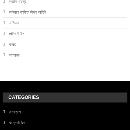
অজানা রহস্য
ভাইরাল ব্যক্তি জীবন কাহিনী
রাশিফল
লাইফস্টাইল
ভারত
অন্যান্য
CATEGORIES
বাংলাদেশ
আন্তর্জাতিক