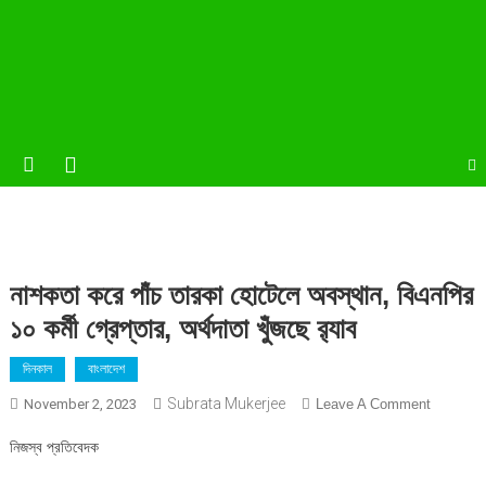
নাশকতা করে পাঁচ তারকা হোটেলে অবস্থান, বিএনপির
১০ কর্মী গ্রেপ্তার, অর্থদাতা খুঁজছে র‌্যাব
দিনকাল
বাংলাদেশ
Subrata Mukerjee
On
November 2, 2023
Leave A Comment
নাশকতা
নিজস্ব প্রতিবেদক
করে
পাঁচ