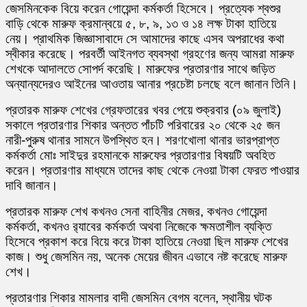
জেসমিনকেক বিয়ে করেন গোয়েন্দা কর্মকর্তা হিসেবে। প্রত্যেক শ্বশুর
বাড়ি থেকে মারুফ ক্রমান্বয়ে ৫, ৮, ৯, ১৩ ও ১৪ লক্ষ টাকা হাতিয়ে
নেয়। প্রাথমিক জিজ্ঞাসাবাদে সে আমাদের কাছে এসব অপরাধের কথা
স্বীকার করেছে। পরবর্তী আইনগত ব্যবস্থা গ্রহণের জন্য আমরা মারুফ
শেখকে আদালতে সোপর্দ করেছি। মারুফের প্রতারণার সাথে জড়িত
অন্যান্যদেরও আইনের আওতায় আনার প্রচেষ্টা চলছে বলে জানান তিনি।
প্রতারক মারুফ শেখের গ্রেফতারের খবর পেয়ে শুক্রবার (০৯ জুলাই)
সকালে প্রতারণার শিকার অন্তত পাঁচটি পরিবারের ২০ থেকে ২৫ জন
নারী-পুরুষ থানার সামনে উপস্থিত হন। শরণখোলা থানার ভারপ্রাপ্ত
কর্মকর্তা মোঃ সাইদুর রহমানকে মারুফের প্রতারণার বিষয়টি অবহিত
করেন। প্রতারণার মাধ্যমে তাদের কাছ থেকে নেওয়া টাকা ফেরত পাওয়ার
দাবি জানান।
প্রতারক মারুফ শেখ কখনও সেনা বাহিনীর মেজর, কখনও গোয়েন্দা
কর্মকর্তা, কখনও র‌্যাবের কর্মকর্তা অথবা নিজেকে ক্ষমতাশীল ব্যক্তি
হিসেবে প্রকাশ করে বিয়ে করে টাকা হাতিয়ে নেওয়া ছিল মারুফ শেখের
কাজ। শুধু জেসমিন নয়, অনেক মেয়ের জীবন এভাবে নষ্ট করেছে মারুফ
শেখ।
প্রতারণার শিকার মামলার বাদী জেসমিন বেগম বলেন, স্থানীয় ঘটক