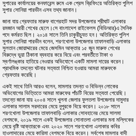
সুপারের কার্যালয়ের কনফারেন্স রুমে এক প্রেস ব্রিফিংয়ে অতিরিক্ত পুলিশ
সুপার সোনিয়া পারভীন এসব তথ্য জানান।
জানা যায় গ্রেফতার মারুফ বাগেরহাট সদর উপজেলার শ্রীঘাট এলাকার
রমজান আরী শেখের ছেলে।সে বাংলাদেশ রাইফেলস (বিডিআর)এ সৈনিক
পদে কর্মরত ছিল। ২০১৪ সালে তিনি চাকুরীচ্যুত হন। অতিরিক্ত পুলিশ
সুপার সোনিয়া পারভীন বলেন, শরণখোলা উপজেলার তাফালবাড়ি এলাকার
সুলতান জোয়াদ্দারের মেয়ে জেসমিন আক্তার ১৫ জুন মারুফ শেখের
বিরুদ্ধে ভুয়া ঠিকানা ব্যবহার করে বিয়ে এবং পরবর্তীতে টাকা ও
স্বর্ণালঙ্কার হাতিয়ে নেওয়ার অভিযোগে একটি মামলা দায়ের করেন।
প্রাথমিক তদন্তে ঘটনার সত্যতা নিশ্চিত হওয়ায় আমরা মারুফকে
গ্রেফতার করেছি।
একই সাথে তিনি আরও বলেন, মামলার তদন্ত ও বিভিন্ন লোকের
অভিযোগের ভিত্তিতে আমরা মারুফের পাঁচটি বিয়ের সত্যতা পেয়েছি।
তদন্তে জানা যায় ২০০৪ সালে খুলনা জেলার ফুলতলা উপজেলার দামুদার
এলাকার সালাম সরদারের মেয়ে নুপুরকে বিয়ে করেন। ২০১৮ সালে
শরণখোলা উপজেলার তাফালবাড়ি এলাকার সোবহানের মেয়ে সালমা
বেগমকে, ২০১৯ সালে একই উপজেলার সোনাতলা এলাকার মনা মল্লিকের
মেয়ে বৃষ্টি আক্তারকে এবং ২০২০ সালে শরণখোলা এলাকার কবির
হাওলাদারের মেয়ে কারিমা বেগমকে বিয়ে করেন। সর্বশেষ মামলার বাদী