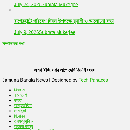
July 24, 2026
Subrata Mukerjee
বাগেরহাটে পরিবেশ দিবস উপলক্ষে র‌্যালী ও আলোচনা সভা
July 9, 2026
Subrata Mukerjee
সম্পাদকের কথা
আমরা দিচ্ছি সবার আগে দেশি বিদেশি সংবাদ
Jamuna Bangla News
|
Designed by
Tech Panacea
.
দিনকাল
বাংলাদেশ
ভারত
আন্তর্জাতিক
খেলাধুলা
বিনোদন
তথ্যপ্রযুক্তি
অজানা রহস্য