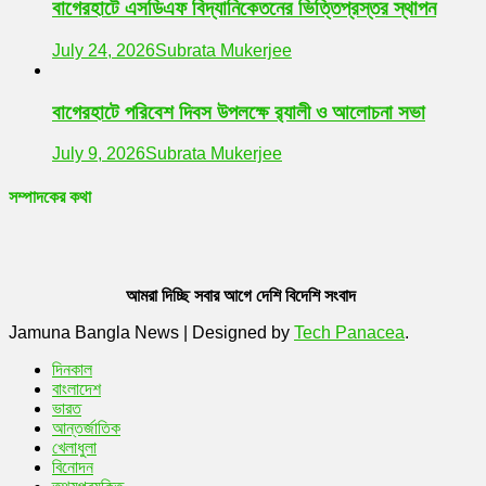
বাগেরহাটে এসডিএফ বিদ্যানিকেতনের ভিত্তিপ্রস্তর স্থাপন
July 24, 2026
Subrata Mukerjee
বাগেরহাটে পরিবেশ দিবস উপলক্ষে র‌্যালী ও আলোচনা সভা
July 9, 2026
Subrata Mukerjee
সম্পাদকের কথা
আমরা দিচ্ছি সবার আগে দেশি বিদেশি সংবাদ
Jamuna Bangla News
|
Designed by
Tech Panacea
.
দিনকাল
বাংলাদেশ
ভারত
আন্তর্জাতিক
খেলাধুলা
বিনোদন