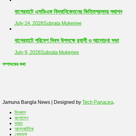
বাগেরহাটে এসডিএফ বিদ্যানিকেতনের ভিত্তিপ্রস্তর স্থাপন
July 24, 2026
Subrata Mukerjee
বাগেরহাটে পরিবেশ দিবস উপলক্ষে র‌্যালী ও আলোচনা সভা
July 9, 2026
Subrata Mukerjee
সম্পাদকের কথা
Jamuna Bangla News
|
Designed by
Tech Panacea
.
দিনকাল
বাংলাদেশ
ভারত
আন্তর্জাতিক
খেলাধুলা