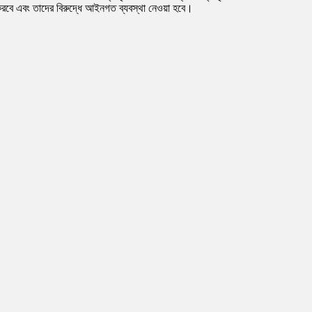
হন করবে এবং তাদের বিরুদ্ধে আইনগত ব্যবস্থা নেওয়া হবে।