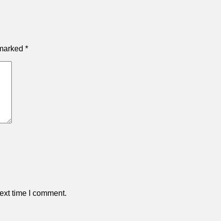
 marked
*
ext time I comment.