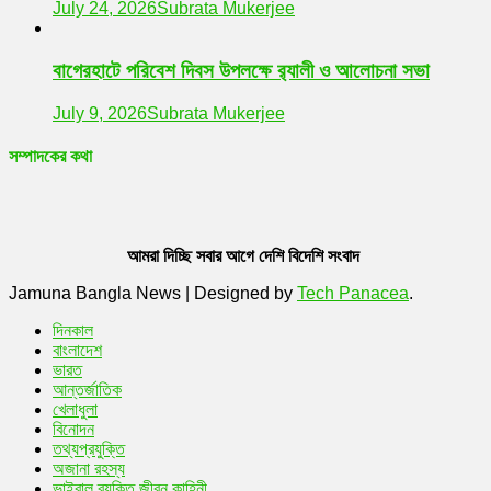
July 24, 2026
Subrata Mukerjee
বাগেরহাটে পরিবেশ দিবস উপলক্ষে র‌্যালী ও আলোচনা সভা
July 9, 2026
Subrata Mukerjee
সম্পাদকের কথা
আমরা দিচ্ছি সবার আগে দেশি বিদেশি সংবাদ
Jamuna Bangla News
|
Designed by
Tech Panacea
.
দিনকাল
বাংলাদেশ
ভারত
আন্তর্জাতিক
খেলাধুলা
বিনোদন
তথ্যপ্রযুক্তি
অজানা রহস্য
ভাইরাল ব্যক্তি জীবন কাহিনী